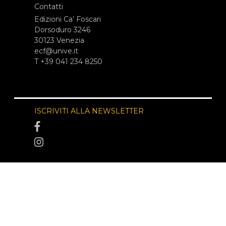
Contatti
Edizioni Ca’ Foscari
Dorsoduro 3246
30123 Venezia
ecf@unive.it
T +39 041 234 8250
ISCRIVITI ALLA NEWSLETTER