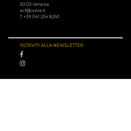
30123 Venezia
ecf@unive.it
T +39 041 234 8250
ISCRIVITI ALLA NEWSLETTER