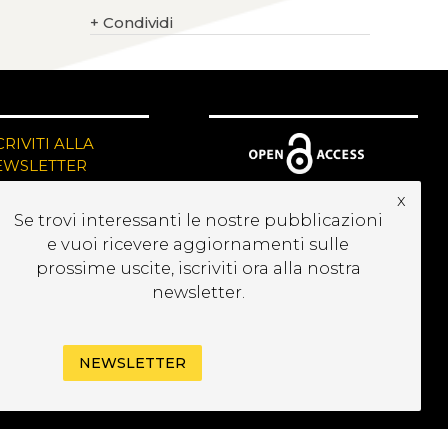
+
Condividi
CRIVITI ALLA
EWSLETTER
x
Se trovi interessanti le nostre pubblicazioni
e vuoi ricevere aggiornamenti sulle
prossime uscite, iscriviti ora alla nostra
newsletter.
NEWSLETTER