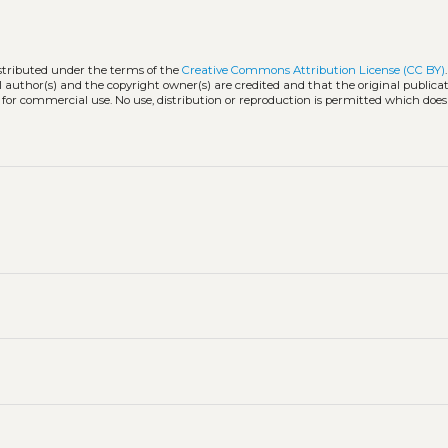
istributed under the terms of the
Creative Commons Attribution License (CC BY)
l author(s) and the copyright owner(s) are credited and that the original publicati
 for commercial use. No use, distribution or reproduction is permitted which doe