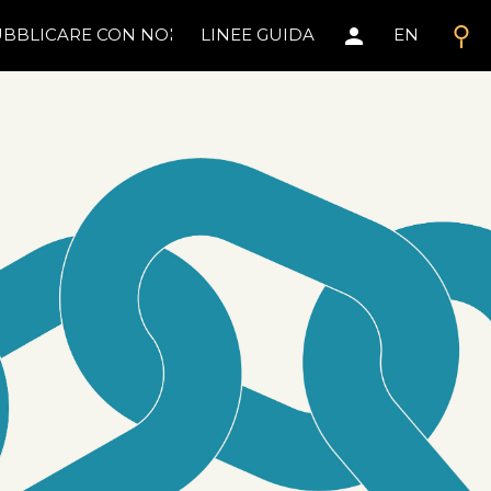
search
person
BBLICARE CON NOI
LINEE GUIDA
EN