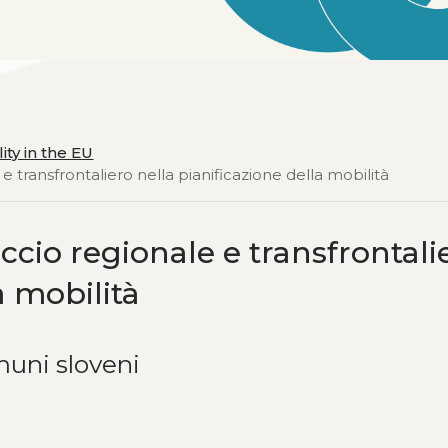
ty in the EU
e transfrontaliero nella pianificazione della mobilità
ccio regionale e transfrontali
a mobilità
muni sloveni