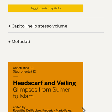
leggi questo capitolo
+
Capitoli nello stesso volume
+
Metadati
chevron_right