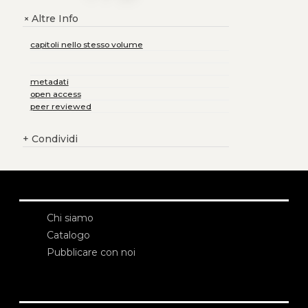
Altre Info
+
capitoli nello stesso volume
metadati
open access
peer reviewed
+
Condividi
Chi siamo
Catalogo
Pubblicare con noi