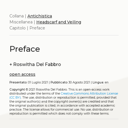
Collana |
Antichistica
Miscellanea |
Headscarf and Veiling
Capitolo | Preface
Preface
+
Roswitha Del Fabbro
open access
Presentato:
01 Luglio 2021 |
Pubblicato
30 Agosto 2021 |
Lingua:
en
Copyright
© 2021 Roswitha Del Fabbro.
This is an open-access work
distributed under the terms of the
Creative Commons Attribution License
(CC BY)
. The use, distribution or reproduction is permitted, provided that
the original author(s) and the copyright owner(s) are credited and that
the original publication is cited, in accordance with accepted academic
practice. The license allows for commercial use. No use, distribution or
reproduction is permitted which does not comply with these terms.