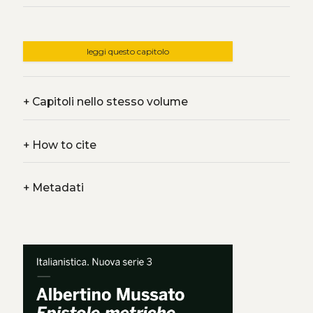
leggi questo capitolo
+
Capitoli nello stesso volume
+
How to cite
+
Metadati