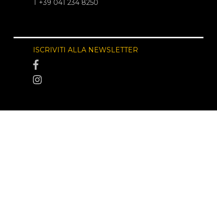
T +39 041 234 8250
ISCRIVITI ALLA NEWSLETTER