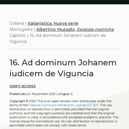
Collana |
Italianistica. Nuova serie
Monografia |
Albertino Mussato,
Epistole metriche
Capitolo | 16. Ad dominum Johanem iudicem de
Viguncia
16. Ad dominum Johanem
iudicem de Viguncia
open access
Pubblicato
24 Novembre 2020 |
Lingua:
it
Copyright
© 2020
This is an open-access work distributed under the
terms of the
Creative Commons Attribution License (CC BY)
. The use,
distribution or reproduction is permitted, provided that the original
author(s) and the copyright owner(s) are credited and that the original
publication is cited, in accordance with accepted academic practice. The
license allows for commercial use. No use, distribution or reproduction is
permitted which does not comply with these terms.