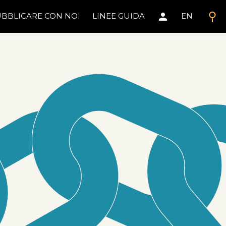
search
person
BBLICARE CON NOI
LINEE GUIDA
EN