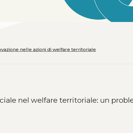
zione nelle azioni di welfare territoriale
iale nel welfare territoriale: un prob