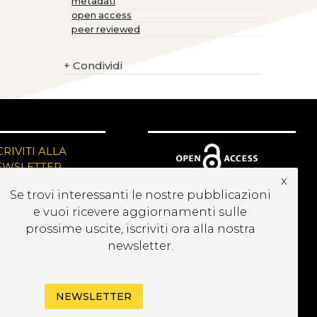
metadati
open access
peer reviewed
+
Condividi
CRIVITI ALLA
EWSLETTER
x
Se trovi interessanti le nostre pubblicazioni
e vuoi ricevere aggiornamenti sulle
prossime uscite, iscriviti ora alla nostra
newsletter.
NEWSLETTER