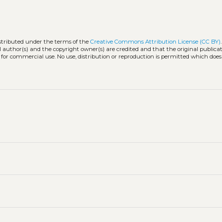
istributed under the terms of the
Creative Commons Attribution License (CC BY)
l author(s) and the copyright owner(s) are credited and that the original publicati
 for commercial use. No use, distribution or reproduction is permitted which doe