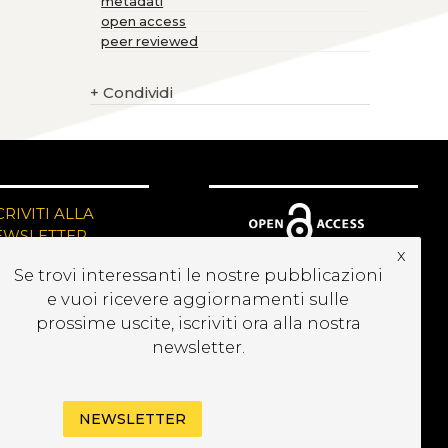
metadati
open access
peer reviewed
+
Condividi
CRIVITI ALLA
EWSLETTER
x
Se trovi interessanti le nostre pubblicazioni
e vuoi ricevere aggiornamenti sulle
prossime uscite, iscriviti ora alla nostra
newsletter.
NEWSLETTER