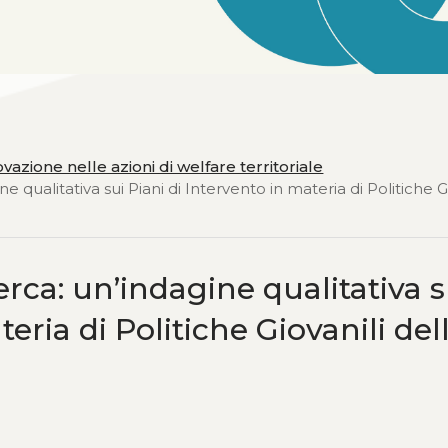
zione nelle azioni di welfare territoriale
e qualitativa sui Piani di Intervento in materia di Politiche G
erca: un’indagine qualitativa s
eria di Politiche Giovanili del