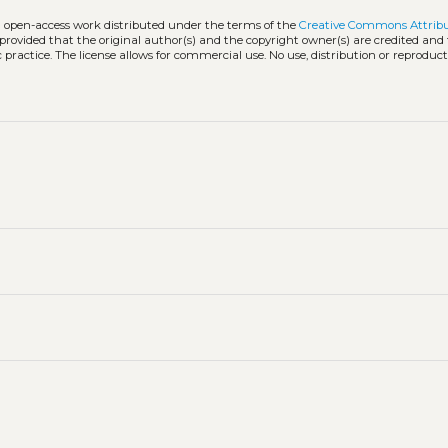
an open-access work distributed under the terms of the
Creative Commons Attrib
, provided that the original author(s) and the copyright owner(s) are credited and
practice. The license allows for commercial use. No use, distribution or reproduct