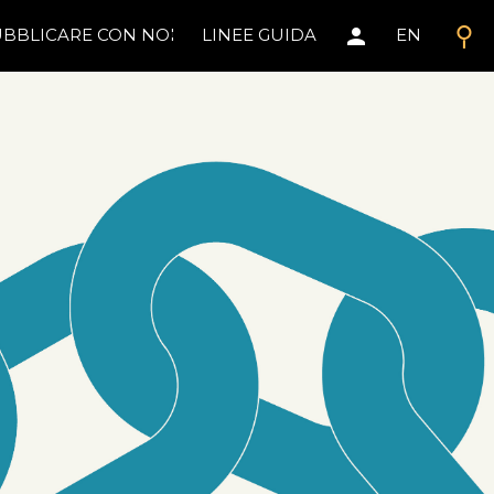
search
person
BBLICARE CON NOI
LINEE GUIDA
EN