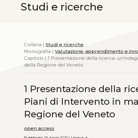
Studi e ricerche
Collana |
Studi e ricerche
Monografia |
Valutazione, apprendimento e innova
Capitolo | 1 Presentazione della ricerca: un’indagin
della Regione del Veneto
1 Presentazione della ric
Piani di Intervento in mat
Regione del Veneto
open access
Pubblicato
29 Aprile 2020 |
Lingua:
it