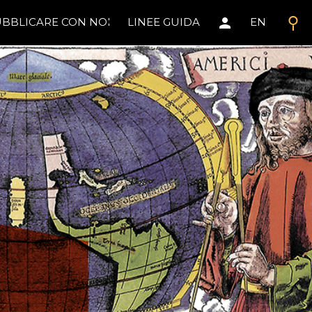
search
person
BBLICARE CON NOI
LINEE GUIDA
EN