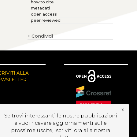
how to cite
metadati
open access
peer reviewed
+
Condividi
CRIVITI ALLA
EWSLETTER
x
Se trovi interessanti le nostre pubblicazioni
e vuoi ricevere aggiornamenti sulle
prossime uscite, iscriviti ora alla nostra