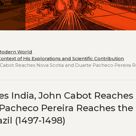
 Modern World
ontext of His Explorations and Scientific Contribution
n Cabot Reaches Nova Scotia and Duarte Pacheco Pereira 
s India, John Cabot Reaches
 Pacheco Pereira Reaches the
zil (1497-1498)