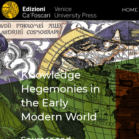
HOME
Knowledge
Hegemonies in
the Early
Modern World