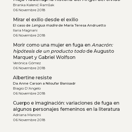
Branka Kalenić Ramšak
06 Novembre 2018
Mirar el exilio desde el exilio
El caso de
Lengua madre
de María Teresa Andruetto
Ilaria Magnani
06 Novembre 2018
Morir como una mujer en fuga en
Anacrón:
hipótesis de un producto todo
de Augusto
Marquet y Gabriel Wolfson
Verónica Gómez
06 Novembre 2018
Albertine resiste
Da Anne Carson a Niloufar Banisadr
Biagio D’Angelo
06 Novembre 2018
Cuerpo e imaginación: variaciones de fuga en
algunos personajes femeninos en la literatura
Adriana Mancini
06 Novembre 2018