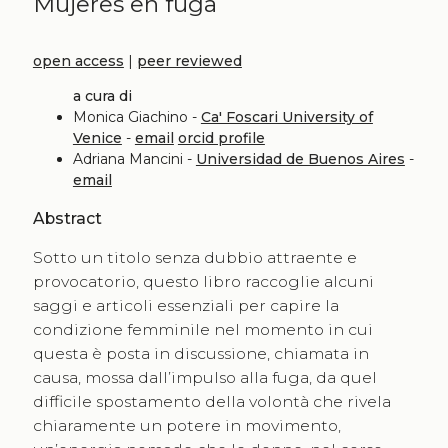
Mujeres en fuga
open access
|
peer reviewed
a cura di
Monica Giachino -
Ca' Foscari University of
Venice
-
email
orcid profile
Adriana Mancini -
Universidad de Buenos Aires
-
email
Abstract
Sotto un titolo senza dubbio attraente e
provocatorio, questo libro raccoglie alcuni
saggi e articoli essenziali per capire la
condizione femminile nel momento in cui
questa è posta in discussione, chiamata in
causa, mossa dall’impulso alla fuga, da quel
difficile spostamento della volontà che rivela
chiaramente un potere in movimento,