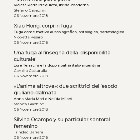
Violeta Parra irrequieta, ibrida, moderna
Stefano Gavagnin
06 Novembre 2018
Xiao Hong: corpi in fuga
Fuga come motivo autobiografico, ontologico, narratologico
Nicoletta Pesaro
06 Novembre 2018
Una fuga all’insegna della ‘disponibilità
culturale’
Lore Terracini e la doppia patria italo-argentina
Camilla Cattarulla
06 Novembre 2018
«L’anima altrove»: due scrittrici dell’esodo
giuliano-dalmata
Anna Maria Mori e Nelida Milani
Monica Giachino
06 Novembre 2018
Silvina Ocampo y su particular santoral
femenino
Trinidad Barrera
06 Novembre 2018