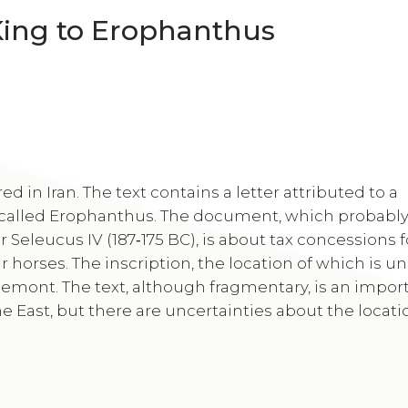
King to Erophanthus
d in Iran. The text contains a letter attributed to a
l called Erophanthus. The document, which probabl
r Seleucus IV (187‑175 BC), is about tax concessions f
 horses. The inscription, the location of which is 
gemont. The text, although fragmentary, is an impor
he East, but there are uncertainties about the locat