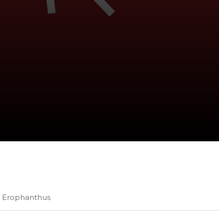
to Erophanthus