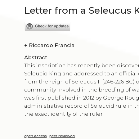
Letter from a Seleucus 
+
Riccardo Francia
Abstract
This inscription has recently been discovere
Seleucid king and addressed to an officia
from the reign of Seleucus II (246‑226 BC) o
community involved in the breeding of war
was first published in 2012 by George Rou
administrative record of Seleucid rule in t
the exact identity of the ruler.
open access
|
peer reviewed