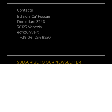
Contacts
Edizioni Ca’ Foscari
Dorsoduro 3246
30123 Venezia
ecf@unive.it
T +39 041 234 8250
SUBSCRIBE TO OUR NEWSLETTER