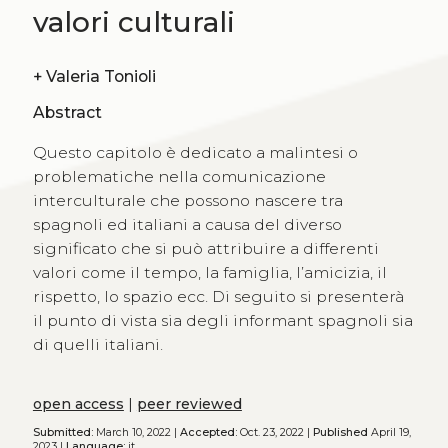
valori culturali
+
Valeria Tonioli
Abstract
Questo capitolo è dedicato a malintesi o
problematiche nella comunicazione
interculturale che possono nascere tra
spagnoli ed italiani a causa del diverso
significato che si può attribuire a differenti
valori come il tempo, la famiglia, l’amicizia, il
rispetto, lo spazio ecc. Di seguito si presenterà
il punto di vista sia degli informant spagnoli sia
di quelli italiani.
open access
|
peer reviewed
Submitted:
March 10, 2022 |
Accepted:
Oct. 23, 2022 |
Published
April 19,
2023 |
Language:
it