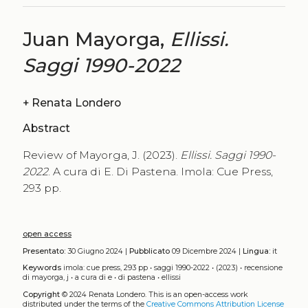
Juan Mayorga,
Ellissi.
Saggi 1990-2022
+
Renata Londero
Abstract
Review of Mayorga, J. (2023).
Ellissi. Saggi 1990-
2022
. A cura di E. Di Pastena. Imola: Cue Press,
293 pp.
open access
Presentato:
30 Giugno 2024 |
Pubblicato
09 Dicembre 2024 |
Lingua:
it
Keywords
imola: cue press, 293 pp
•
saggi 1990-2022
•
(2023)
•
recensione
di mayorga, j
•
a cura di e
•
di pastena
•
ellissi
Copyright
© 2024 Renata Londero.
This is an open-access work
distributed under the terms of the
Creative Commons Attribution License