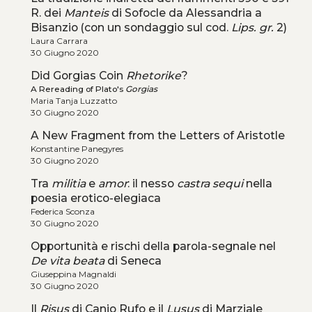
R. dei
Manteis
di Sofocle da Alessandria a
Bisanzio (con un sondaggio sul cod.
Lips. gr.
2)
Laura Carrara
30 Giugno 2020
Did Gorgias Coin
Rhetorike
?
A Rereading of Plato's
Gorgias
Maria Tanja Luzzatto
30 Giugno 2020
A New Fragment from the Letters of Aristotle
Konstantine Panegyres
30 Giugno 2020
Tra
militia
e
amor
: il nesso
castra sequi
nella
poesia erotico-elegiaca
Federica Sconza
30 Giugno 2020
Opportunità e rischi della parola-segnale nel
De vita beata
di Seneca
Giuseppina Magnaldi
30 Giugno 2020
Il
Risus
di Canio Rufo e il
Lusus
di Marziale