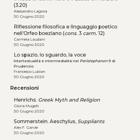
(3.20)
Alessandro Lagioia
30 Giugno 2020
Riflessione filosofica e linguaggio poetico
nell’Orfeo boeziano (
cons.
3
carm.
12)
Carmela Laudani
30 Giugno 2020
Lo spazio, lo sguardo, la voce
Intertestualità e intermedialità nel
Peristephanon
9 di
Prudenzio
Francesco Lubian
30 Giugno 2020
Recensioni
Henrichs.
Greek Myth and Religion
Gloria Mugelli
30 Giugno 2020
Sommerstein. Aeschylus,
Suppliants
Alex F. Garvie
30 Giugno 2020