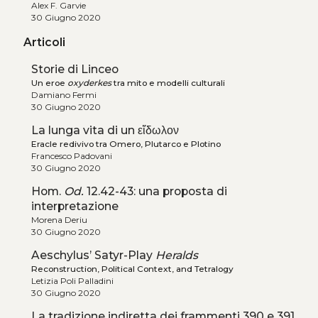
Alex F. Garvie
30 Giugno 2020
Articoli
Storie di Linceo
Un eroe
oxyderkes
tra mito e modelli culturali
Damiano Fermi
30 Giugno 2020
La lunga vita di un εἴδωλον
Eracle redivivo tra Omero, Plutarco e Plotino
Francesco Padovani
30 Giugno 2020
Hom.
Od.
12.42-43: una proposta di
interpretazione
Morena Deriu
30 Giugno 2020
Aeschylus’ Satyr-Play
Heralds
Reconstruction, Political Context, and Tetralogy
Letizia Poli Palladini
30 Giugno 2020
La tradizione indiretta dei frammenti 390 e 391