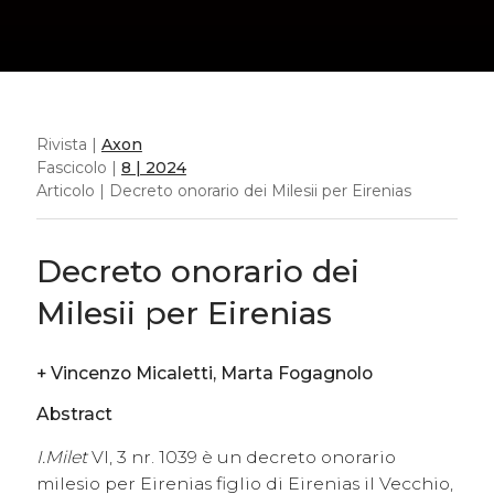
Rivista |
Axon
Fascicolo |
8 | 2024
Articolo | Decreto onorario dei Milesii per Eirenias
Decreto onorario dei
Milesii per Eirenias
+
Vincenzo Micaletti, Marta Fogagnolo
Abstract
I.Milet
VI, 3 nr. 1039 è un decreto onorario
milesio per Eirenias figlio di Eirenias il Vecchio,