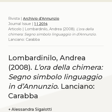
Rivista |
Archivio d’Annunzio
Journal Issue |
1 | 2014
Articolo | Lombardinilo, Andrea (2008).
L’ora della
chimera: Segno simbolo linguaggio in d’Annunzio
.
Lanciano: Carabba
Lombardinilo, Andrea
(2008).
L’ora della chimera:
Segno simbolo linguaggio
in d’Annunzio
. Lanciano:
Carabba
+
Alessandra Sigalotti