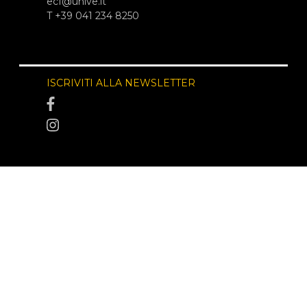
ecf@unive.it
T +39 041 234 8250
ISCRIVITI ALLA NEWSLETTER