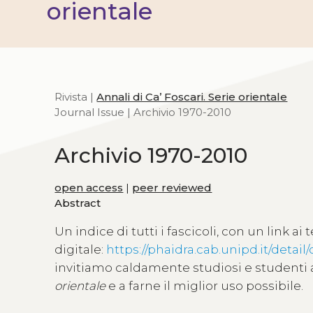
orientale
Rivista |
Annali di Ca’ Foscari. Serie orientale
Journal Issue | Archivio 1970-2010
Archivio 1970-2010
open access
|
peer reviewed
Abstract
Un indice di tutti i fascicoli, con un link a
digitale:
https://phaidra.cab.unipd.it/detail
invitiamo caldamente studiosi e studenti a 
orientale
e a farne il miglior uso possibile.