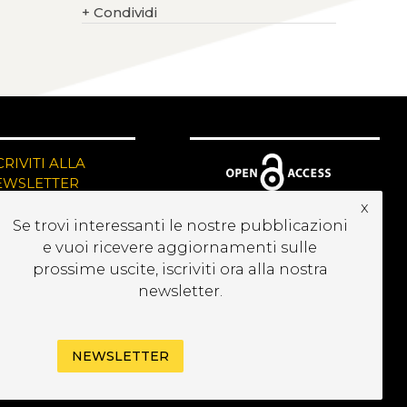
+
Condividi
CRIVITI ALLA
EWSLETTER
x
Se trovi interessanti le nostre pubblicazioni
e vuoi ricevere aggiornamenti sulle
prossime uscite, iscriviti ora alla nostra
newsletter.
NEWSLETTER