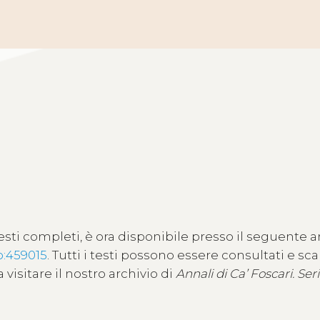
i testi completi, è ora disponibile presso il seguente a
/o:459015
. Tutti i testi possono essere consultati e sca
visitare il nostro archivio di
Annali di Ca’ Foscari. Ser