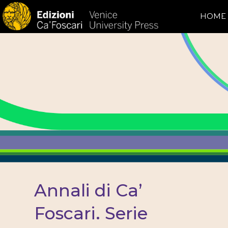
HOME
Annali di Ca’
Foscari. Serie