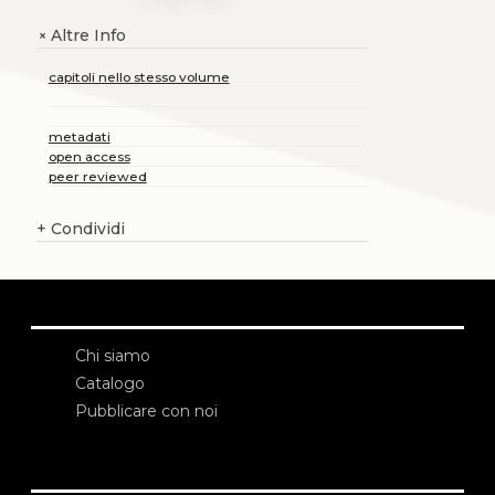
Altre Info
+
capitoli nello stesso volume
metadati
open access
peer reviewed
+
Condividi
Chi siamo
Catalogo
Pubblicare con noi