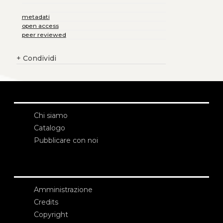
metadati
open access
peer reviewed
+
Condividi
Chi siamo
Catalogo
Pubblicare con noi
Amministrazione
Credits
Copyright