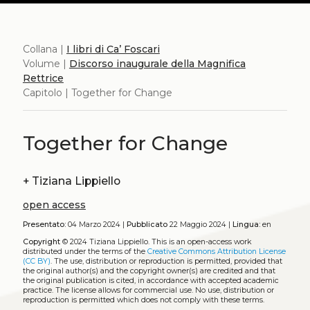
Collana |
I libri di Ca’ Foscari
Volume |
Discorso inaugurale della Magnifica
Rettrice
Capitolo | Together for Change
Together for Change
+
Tiziana Lippiello
open access
Presentato:
04 Marzo 2024 |
Pubblicato
22 Maggio 2024 |
Lingua:
en
Copyright
© 2024 Tiziana Lippiello.
This is an open-access work
distributed under the terms of the
Creative Commons Attribution License
(CC BY)
. The use, distribution or reproduction is permitted, provided that
the original author(s) and the copyright owner(s) are credited and that
the original publication is cited, in accordance with accepted academic
practice. The license allows for commercial use. No use, distribution or
reproduction is permitted which does not comply with these terms.