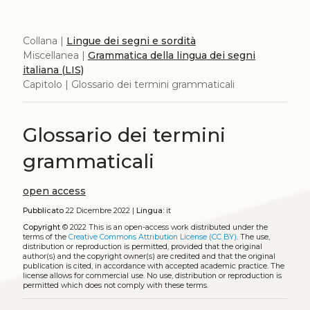
Collana |
Lingue dei segni e sordità
Miscellanea |
Grammatica della lingua dei segni
italiana (LIS)
Capitolo | Glossario dei termini grammaticali
Glossario dei termini
grammaticali
open access
Pubblicato
22 Dicembre 2022 |
Lingua:
it
Copyright
© 2022
This is an open-access work distributed under the
terms of the
Creative Commons Attribution License (CC BY)
. The use,
distribution or reproduction is permitted, provided that the original
author(s) and the copyright owner(s) are credited and that the original
publication is cited, in accordance with accepted academic practice. The
license allows for commercial use. No use, distribution or reproduction is
permitted which does not comply with these terms.