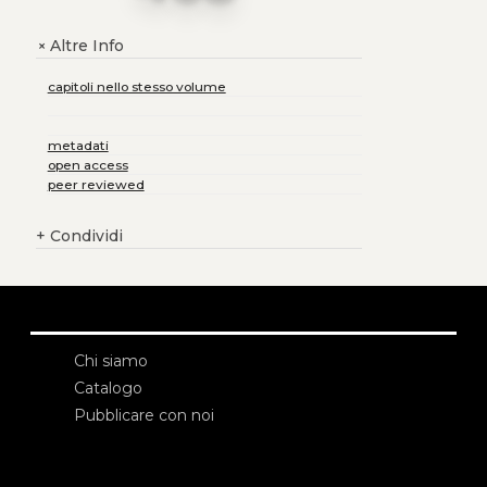
Altre Info
+
capitoli nello stesso volume
metadati
open access
peer reviewed
+
Condividi
Chi siamo
Catalogo
Pubblicare con noi