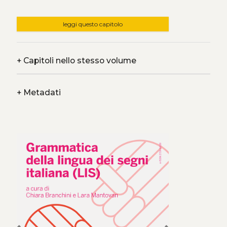
leggi questo capitolo
+
Capitoli nello stesso volume
+
Metadati