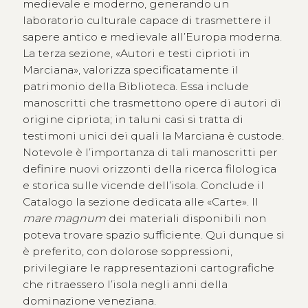
medievale e moderno, generando un
laboratorio culturale capace di trasmettere il
sapere antico e medievale all’Europa moderna.
La terza sezione, «Autori e testi ciprioti in
Marciana», valorizza specificatamente il
patrimonio della Biblioteca. Essa include
manoscritti che trasmettono opere di autori di
origine cipriota; in taluni casi si tratta di
testimoni unici dei quali la Marciana è custode.
Notevole è l’importanza di tali manoscritti per
definire nuovi orizzonti della ricerca filologica
e storica sulle vicende dell’isola. Conclude il
Catalogo la sezione dedicata alle «Carte». Il
mare magnum
dei materiali disponibili non
poteva trovare spazio sufficiente. Qui dunque si
è preferito, con dolorose soppressioni,
privilegiare le rappresentazioni cartografiche
che ritraessero l’isola negli anni della
dominazione veneziana.