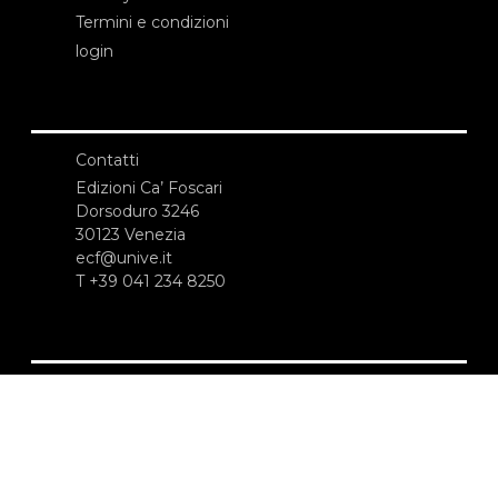
Termini e condizioni
login
Contatti
Edizioni Ca’ Foscari
Dorsoduro 3246
30123 Venezia
ecf@unive.it
T +39 041 234 8250
ISCRIVITI ALLA NEWSLETTER