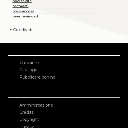
how to cite
metadati
open access
peer reviewed
+
Condividi
Chi siamo
Catalogo
Pubblicare con noi
Amministrazione
Credits
Copyright
Privacy