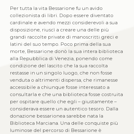
Per tutta la vita Bessarione fu un avido
collezionista di libri. Dopo essere diventato
cardinale e avendo mezzi considerevoli a sua
disposizione, riuscì a creare una delle più
grandi raccolte private di manoscritti greci e
latini del suo tempo. Poco prima della sua
morte, Bessarione donò la sua intera biblioteca
alla Repubblica di Venezia, ponendo come
condizione del lascito che la sua raccolta
restasse in un singolo luogo, che non fosse
venduta o altrimenti dispersa, che rimanesse
accessibile a chiunque fosse interessato a
consultarla e che una biblioteca fosse costruita
per ospitare quello che egli – giustamente –
considerava essere un autentico tesoro. Dalla
donazione bessarionea sarebbe nata la
Biblioteca Marciana. Una delle conquiste più
luminose del percorso di Bessarione è