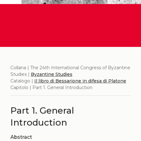
Collana | The 24th International Congress of Byzantine
Studies |
Byzantine Studies
Catalogo |
Il libro di Bessarione in difesa di Platone
Capitolo | Part 1. General Introduction
Part 1. General
Introduction
Abstract