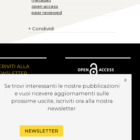
metadati
open access
peer reviewed
+
Condividi
CRIVITI ALLA
EWSLETTER
x
Se trovi interessanti le nostre pubblicazioni
e vuoi ricevere aggiornamenti sulle
prossime uscite, iscriviti ora alla nostra
newsletter.
NEWSLETTER