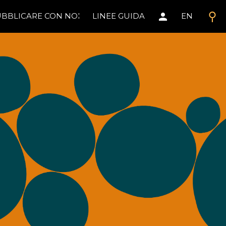
search
person
BBLICARE CON NOI
LINEE GUIDA
EN