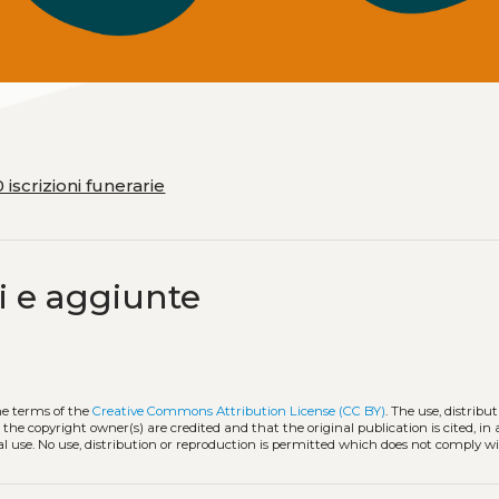
 iscrizioni funerarie
i e aggiunte
he terms of the
Creative Commons Attribution License (CC BY)
. The use, distribut
 the copyright owner(s) are credited and that the original publication is cited, i
l use. No use, distribution or reproduction is permitted which does not comply w