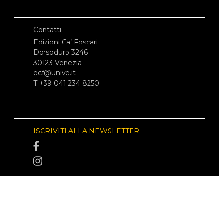
Contatti
Edizioni Ca’ Foscari
Dorsoduro 3246
30123 Venezia
ecf@unive.it
T +39 041 234 8250
ISCRIVITI ALLA NEWSLETTER