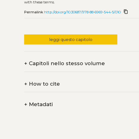
with these terms.
content_copy
Permalink
http://doi.org/10.30687/978-88-6969-544-5/010
leggi questo capitolo
+
Capitoli nello stesso volume
+
How to cite
+
Metadati