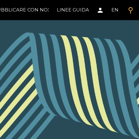
search
person
BBLICARE CON NOI
LINEE GUIDA
EN