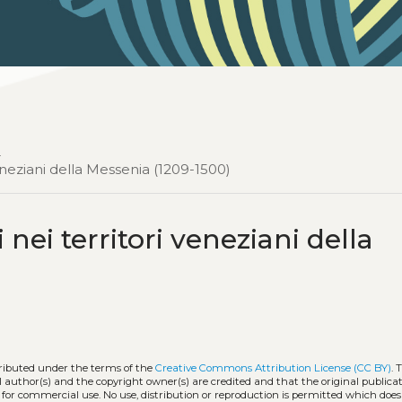
8
 veneziani della Messenia (1209-1500)
 nei territori veneziani della
tributed under the terms of the
Creative Commons Attribution License (CC BY)
. 
l author(s) and the copyright owner(s) are credited and that the original publicati
 for commercial use. No use, distribution or reproduction is permitted which doe