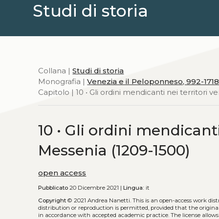
Studi di storia
Collana |
Studi di storia
Monografia |
Venezia e il Peloponneso, 992-171
Capitolo | 10 • Gli ordini mendicanti nei territori
10 • Gli ordini mendicanti
Messenia (1209-1500)
open access
Pubblicato
20 Dicembre 2021 |
Lingua:
it
Copyright
© 2021 Andrea Nanetti.
This is an open-access work dis
distribution or reproduction is permitted, provided that the origina
in accordance with accepted academic practice. The license allows