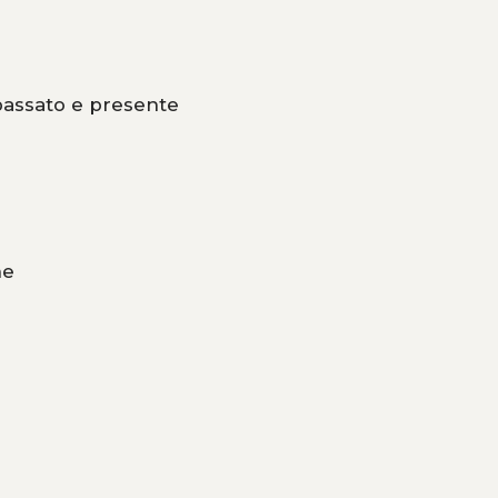
 passato e presente
ne