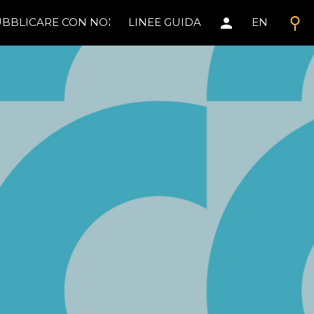
search
person
BBLICARE CON NOI
LINEE GUIDA
EN