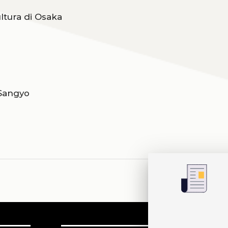
Cultura di Osaka
 Sangyo