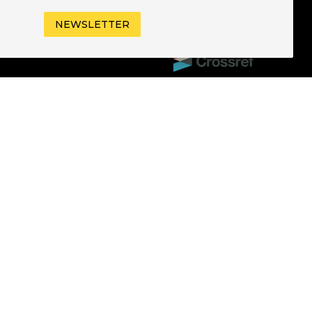
CRIVITI ALLA
NEWSLETTER
EWSLETTER