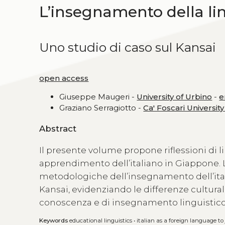
L’insegnamento della li
Uno studio di caso sul Kansai
open access
Giuseppe Maugeri -
University of Urbino
-
e
Graziano Serragiotto -
Ca' Foscari University
Abstract
Il presente volume propone riflessioni di 
apprendimento dell’italiano in Giappone. La
metodologiche dell’insegnamento dell’itali
Kansai, evidenziando le differenze cultural
conoscenza e di insegnamento linguistic
Keywords
educational linguistics
•
italian as a foreign language t