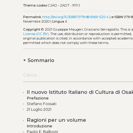
Thema codes
CJAD
•
2ADT
•
1FPJ
Permalink
http://doi.org/10.30687/978-88-6969-525-4
|
e-ISBN
978-8
Novembre 2020 |
Lingua
it
Copyright
© 2021 Giuseppe Maugeri, Graziano Serragiotto.
This is
License (CC BY)
. The use, distribution or reproduction is permitted
original publication is cited, in accordance with accepted academic 
permitted which does not comply with these terms.
+
Sommario
Il nuovo Istituto Italiano di Cultura di Osa
Prefazione
Stefano Fossati
21 Luglio 2021
Ragioni per un volume
Introduzione
Paolo E. Balboni