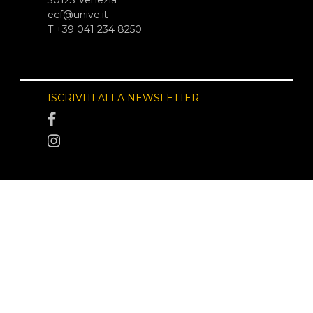
ecf@unive.it
T +39 041 234 8250
ISCRIVITI ALLA NEWSLETTER