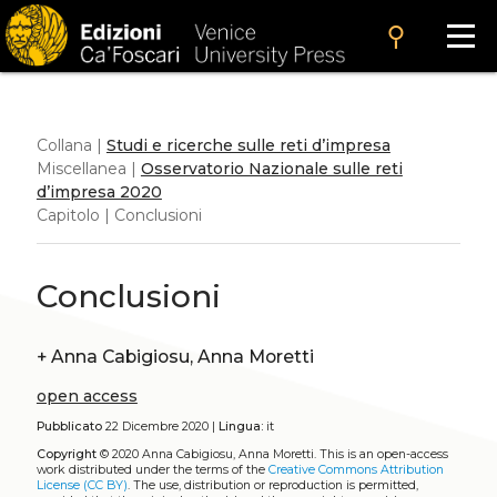
search
Collana |
Studi e ricerche sulle reti d’impresa
Miscellanea |
Osservatorio Nazionale sulle reti
d’impresa 2020
Capitolo | Conclusioni
Conclusioni
+
Anna Cabigiosu, Anna Moretti
open access
Pubblicato
22 Dicembre 2020 |
Lingua:
it
Copyright
© 2020 Anna Cabigiosu, Anna Moretti.
This is an open-access
work distributed under the terms of the
Creative Commons Attribution
License (CC BY)
. The use, distribution or reproduction is permitted,