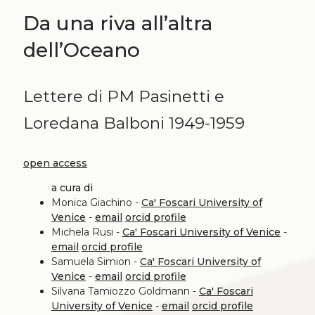
Da una riva all’altra
dell’Oceano
Lettere di PM Pasinetti e
Loredana Balboni 1949-1959
open access
a cura di
Monica Giachino -
Ca' Foscari University of
Venice
-
email
orcid profile
Michela Rusi -
Ca' Foscari University of Venice
-
email
orcid profile
Samuela Simion -
Ca' Foscari University of
Venice
-
email
orcid profile
Silvana Tamiozzo Goldmann -
Ca' Foscari
University of Venice
-
email
orcid profile