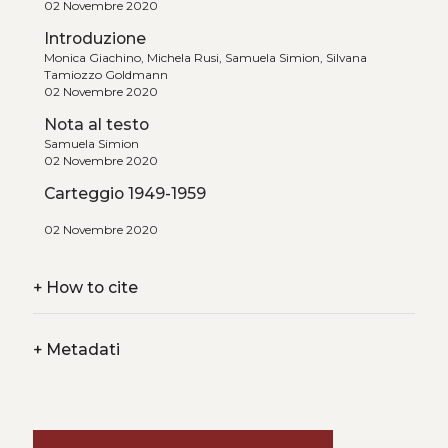
02 Novembre 2020
Introduzione
Monica Giachino, Michela Rusi, Samuela Simion, Silvana
Tamiozzo Goldmann
02 Novembre 2020
Nota al testo
Samuela Simion
02 Novembre 2020
Carteggio 1949-1959
02 Novembre 2020
+
How to cite
+
Metadati