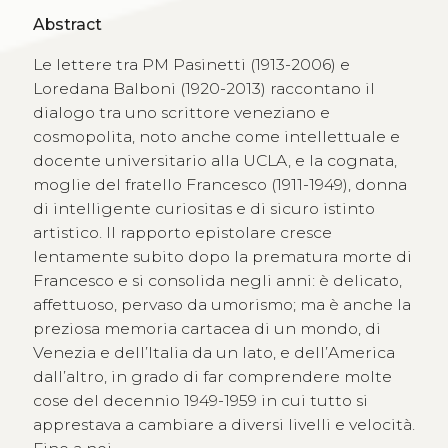
Abstract
Le lettere tra PM Pasinetti (1913-2006) e
Loredana Balboni (1920-2013) raccontano il
dialogo tra uno scrittore veneziano e
cosmopolita, noto anche come intellettuale e
docente universitario alla UCLA, e la cognata,
moglie del fratello Francesco (1911-1949), donna
di intelligente curiositas e di sicuro istinto
artistico. Il rapporto epistolare cresce
lentamente subito dopo la prematura morte di
Francesco e si consolida negli anni: è delicato,
affettuoso, pervaso da umorismo; ma è anche la
preziosa memoria cartacea di un mondo, di
Venezia e dell’Italia da un lato, e dell’America
dall’altro, in grado di far comprendere molte
cose del decennio 1949-1959 in cui tutto si
apprestava a cambiare a diversi livelli e velocità.