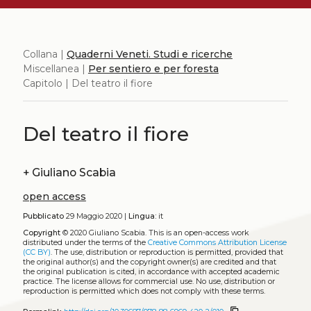
Collana |
Quaderni Veneti. Studi e ricerche
Miscellanea |
Per sentiero e per foresta
Capitolo | Del teatro il fiore
Del teatro il fiore
+
Giuliano Scabia
open access
Pubblicato
29 Maggio 2020 |
Lingua:
it
Copyright
© 2020 Giuliano Scabia.
This is an open-access work
distributed under the terms of the
Creative Commons Attribution License
(CC BY)
. The use, distribution or reproduction is permitted, provided that
the original author(s) and the copyright owner(s) are credited and that
the original publication is cited, in accordance with accepted academic
practice. The license allows for commercial use. No use, distribution or
reproduction is permitted which does not comply with these terms.