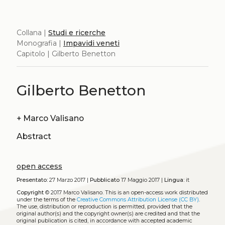
Collana |
Studi e ricerche
Monografia |
Impavidi veneti
Capitolo | Gilberto Benetton
Gilberto Benetton
+
Marco Valisano
Abstract
open access
Presentato:
27 Marzo 2017 |
Pubblicato
17 Maggio 2017 |
Lingua:
it
Copyright
© 2017 Marco Valisano.
This is an open-access work distributed
under the terms of the
Creative Commons Attribution License (CC BY)
.
The use, distribution or reproduction is permitted, provided that the
original author(s) and the copyright owner(s) are credited and that the
original publication is cited, in accordance with accepted academic