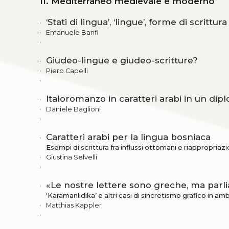
II. Mediterraneo medievale e moderno
‘Stati di lingua’, ‘lingue’, forme di scrittu
Emanuele Banfi
Giudeo-lingue e giudeo-scritture?
Piero Capelli
Italoromanzo in caratteri arabi in un d
Daniele Baglioni
Caratteri arabi per la lingua bosniaca
Esempi di scrittura fra influssi ottomani e riappropriazio
Giustina Selvelli
«Le nostre lettere sono greche, ma parli
‘Karamanlidika’ e altri casi di sincretismo grafico in 
Matthias Kappler