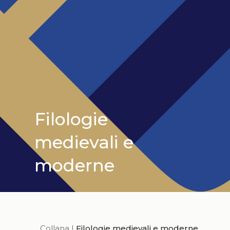
Filologie
medievali e
moderne
Collana |
Filologie medievali e moderne