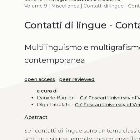
Volume 9 | Miscellanea | Contatti di lingue - Conta
Contatti di lingue - Conta
Multilinguismo e multigrafismo
contemporanea
open access
|
peer reviewed
a cura di
Daniele Baglioni -
Ca' Foscari University of
Olga Tribulato -
Ca' Foscari University of Ve
Abstract
Se i contatti di lingue sono un tema classic
scritture, sia per le molte competenze (lin