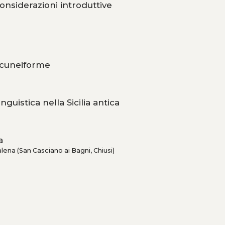
 considerazioni introduttive
l cuneiforme
guistica nella Sicilia antica
a
lena (San Casciano ai Bagni, Chiusi)