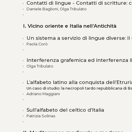
Contatti di lingue - Contatti di scritture:
Daniele Baglioni, Olga Tribulato
I. Vicino oriente e Italia nell’Antichità
Un sistema a servizio di lingue diverse: i
Paola Corò
Interferenza grafemica ed interferenza lin
Olga Tribulato
L’alfabeto latino alla conquista dell’Etruri
Un caso di studio: la necropoli tardo repubblicana di Ba
Adriano Maggiani
Sull’alfabeto del celtico d’Italia
Patrizia Solinas