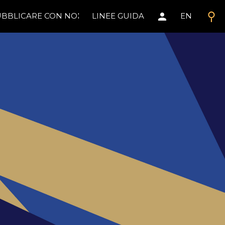
search
person
BBLICARE CON NOI
LINEE GUIDA
EN