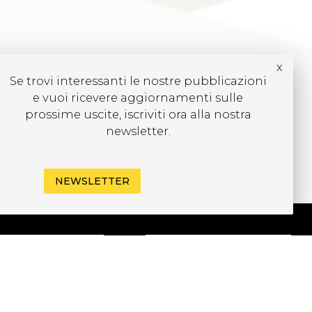
x
Se trovi interessanti le nostre pubblicazioni
e vuoi ricevere aggiornamenti sulle
prossime uscite, iscriviti ora alla nostra
newsletter.
NEWSLETTER
CRIVITI ALLA
EWSLETTER