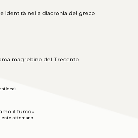
ra e identità nella diacronia del greco
iploma magrebino del Trecento
ni locali
amo il turco»
ambiente ottomano