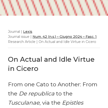
Journal |
Lexis
Journal issue |
Num. 42 (n.s.) – Giugno 2024 – Fasc. 1
Research Article | On Actual and Idle Virtue in Cicero
On Actual and Idle Virtue
in Cicero
From one Cato to Another: From
the
De republica
to the
Tusculanae
, via the
Epistles