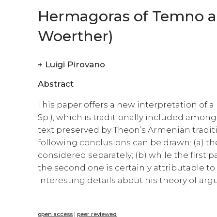
Hermagoras of Temno an
Woerther)
+
Luigi Pirovano
Abstract
This paper offers a new interpretation of
Sp.), which is traditionally included amon
text preserved by Theon’s Armenian tradit
following conclusions can be drawn: (a) th
considered separately; (b) while the first
the second one is certainly attributable t
interesting details about his theory of ar
open access
|
peer reviewed