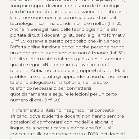
«noi purtroppo a lezione non usiamo le tecnologie
perché non ne abbiamo a disposizione, non abbiamo
la connessione, non riusciamo ad usare strumenti,
tecnologia insomma quindi... non c’è molto» (Inf. 25).
Anche in Senegal l’uso delle tecnologie non è alla
portata di tutti i docenti, gli studenti e gli enti formativi.
L’inf. 39 osserva a questo proposito che «in Senegal
l’offerta online funziona poco: poche persone hanno
un computer e la connessione non è buona» (Inf. 39).
Un altro informante conferma questa tesi osservando
quanto segue: «Noi proviamo a lavorare con il
telefono. Abbiamo creato dei gruppi whatsapp. Ma il
problema è che tutti gli apprendenti non hanno né un
telefono adeguato (smartphone) né il credito
telefonico necessario per connettersi
quotidianamente e seguire le lezioni per un certo
numero di ore» (Inf. 38).
In riferimento all’italiano insegnato, nel contesto
africano, dove studenti e docenti non hanno sempre
occasioni di confrontarsi con modelli elaborati di
lingua, dalla nostra ricerca si evince che l’89% si
concentra sulla produzione scritta e l’87% dei docenti