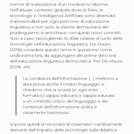
norme di realizzazione d’un medesimo idioma».
Nell’attuale contesto globale dove la Rete, le
tecnologie e l’Intelligenza Artificiale sono diventate
imprescindibili per ogni percorso di educazione
linguistica e non solo, la visione demauriana del
plurilinguismo si arricchisce con questi nuovi concetti.
Non a caso, raccogliendo le sfide relative al ruolo delle
tecnologie nell’educazione linguistica, De Mauro
(2018) considera questo tema in questione come
undicesima tesi, da aggiungere alle prime dieci tesi
dell’educazione linguistica democratica. Per De Mauro
(2018, 40)
Le condizioni dell’informazione […] mettono a
dura prova anche il nostro linguaggio e
chiedono che la scuola [e ogni ente
formativo] sappia educarsi e sappia educare
a un controllo critico del linguaggio e dei
contenuti dell’informazione scritta e
variamente trasmessa.
Si pone quindi la necessità di osservare i cambiamenti
derivanti dall’impatto delle tecnologie sulla didattica