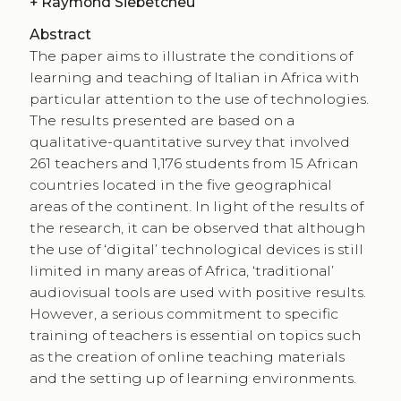
+
Raymond Siebetcheu
Abstract
The paper aims to illustrate the conditions of
learning and teaching of Italian in Africa with
particular attention to the use of technologies.
The results presented are based on a
qualitative-quantitative survey that involved
261 teachers and 1,176 students from 15 African
countries located in the five geographical
areas of the continent. In light of the results of
the research, it can be observed that although
the use of ‘digital’ technological devices is still
limited in many areas of Africa, ‘traditional’
audiovisual tools are used with positive results.
However, a serious commitment to specific
training of teachers is essential on topics such
as the creation of online teaching materials
and the setting up of learning environments.