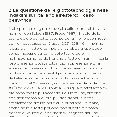
2
La questione delle glottotecnologie nelle
indagini sull’italiano all’estero: il caso
dell’Africa
Nelle prime indagini relative alla diffusione dell’italiano
nel mondo (Baldelli 1987; Freddi 1987), il ruolo delle
tecnologie è del tutto assente per almeno due motivi,
come ricostruisce La Grassa (2021, 238‑40). In primo
luogo per il fattore temporale: avrebbe avuto poco
senso indagare sul tema delle tecnologie
nell’insegnamento dell’italiano all’estero in anni in cui la
loro presenza poteva tutt’al più rappresentare una
eccezione. In secondo luogo si trattavano di indagini
motivazionali e per questi tipi di indagini, l’incidenza
dell’elemento tecnologico risulta pressoché nulla.
Dall’inizio del XXI secolo, come si evince dall’indagine
Italiano 2000
(De Mauro et al. 2002), le glottotecnolo­
gie sono molto più accessibili e il loro uso, almeno
con riferimento a quelle più tradizionali, è ormai
ampiamente diffuso nelle aule di italiano. In realtà,
anche se in questo periodo non si poteva ancora
parlare di «punto di non ritorno», segnato dall’uso