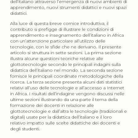
dell’italiano attraverso l’emergenza di nuovi ambienti di
apprendimento, nuovi strumenti didattici e nuovi spazi
didattici.
Alla luce di questa breve cornice introduttiva, il
contributo si prefigge di illustrare le condizioni di
apprendimento e insegnamento dell’italiano in Africa
con un’attenzione particolare all’utilizzo delle
tecnologie, con le sfide che ne derivano. Il presente
articolo si struttura in sette sezioni. La prima sezione
illustra alcune questioni teoriche relative alle
glottotecnologie secondo le principali indagini sulla
didattica dell’italiano nel mondo. La seconda sezione
fornisce le principali coordinate metodologiche della
ricerca. La terza sezione presenta alcuni dati statistici
relativi all’uso delle tecnologie e all’accesso a Internet
in Africa. I risultati dell’indagine vengono discussi nelle
ultime sezioni illustrando da una parte il tema della
formazione dei docenti in relazione alle
glottotecnologie e dall’altra le tecnologie (tradizionali e
digitali) usate per la didattica dell’italiano e il loro
relativo impatto sulle scelte didattiche dei docenti e
degli studenti.