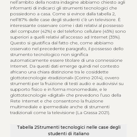
nell’ambito della nostra indagine abbiamo chiesto agli
informanti di indicarci gli strumenti tecnologici che
possiedono a casa. Come si evince dalla tabella 2,
nell’87% delle case degli studenti c’è un televisore. È
interessante osservare come i dati relativi al possesso
del computer (42%) e del telefono cellulare (45%) sono
superiori a quelli relativi all’accesso ad Internet (35%).
Questo si giustifica dal fatto che, come abbiamo
osservato nel precedente paragrafo, il possesso dello
strumento tecnologico non significa
automaticamente essere titolare di una connessione
Internet. Da questi dati emerge quindi nel contesto
africano una chiara distinzione tra le cosiddette
glottotecnologie «tradizionali» (Corino 2014), ovvero
strumenti per la fruizione di testi audio e audiovisivi su
supporto fisico e in forma monomediale, e le
glottotecnologie «digitali» che prevedono l’uso della
Rete Internet e che consentono la fruizione
multimediale e ipermediale anche di strumenti
tradizionali come la televisione (La Grassa 2021).
Tabella
2
Strumenti tecnologici nelle case degli
studenti di italiano