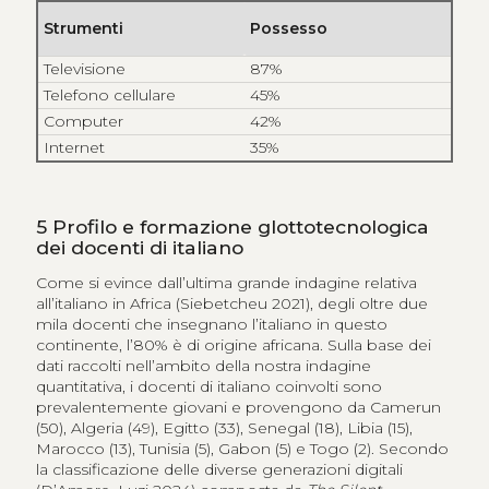
Strumenti
Possesso
Televisione
87%
Telefono cellulare
45%
Computer
42%
Internet
35%
5
Profilo e formazione glottotecnologica
dei docenti di italiano
Come si evince dall’ultima grande indagine relativa
all’italiano in Africa (Siebetcheu 2021), degli oltre due
mila docenti che insegnano l’italiano in questo
continente, l’80% è di origine africana. Sulla base dei
dati raccolti nell’ambito della nostra indagine
quantitativa, i docenti di italiano coinvolti sono
prevalentemente giovani e provengono da Camerun
(50), Algeria (49), Egitto (33), Senegal (18), Libia (15),
Marocco (13), Tunisia (5), Gabon (5) e Togo (2). Secondo
la classificazione delle diverse generazioni digitali