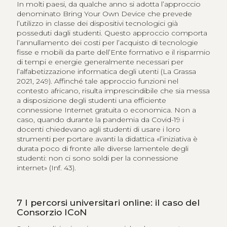
In molti paesi, da qualche anno si adotta l’approccio
denominato Bring Your Own Device che prevede
l’utilizzo in classe dei dispositivi tecnologici già
posseduti dagli studenti. Questo approccio comporta
l’annullamento dei costi per l’acquisto di tecnologie
fisse e mobili da parte dell’Ente formativo e il risparmio
di tempi e energie generalmente necessari per
l’alfabetizzazione informatica degli utenti (La Grassa
2021, 249). Affinché tale approccio funzioni nel
contesto africano, risulta imprescindibile che sia messa
a disposizione degli studenti una efficiente
connessione Internet gratuita o economica. Non a
caso, quando durante la pandemia da Covid-19 i
docenti chiedevano agli studenti di usare i loro
strumenti per portare avanti la didattica «l’iniziativa è
durata poco di fronte alle diverse lamentele degli
studenti: non ci sono soldi per la connessione
internet» (Inf. 43).
7
I percorsi universitari online: il caso del
Consorzio ICoN