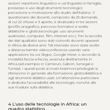
sezioni: repertorio linguistico e usi linguistici in famiglia;
possesso e uso degli strumenti tecnologici;
percezione e motivazione allo studio dell’italiano. Il
questionario dei docenti, composto da 25 domande,
di cui 22 chiuse e 3 aperte, è strutturato in tre sezioni
(profilo anagrafico, percorso formativo e scelte
didattiche e glottotecnologie: uso strumenti
audiovisivi, computer, film, internet ecc.). Per la raccolta
dei dati qualitativi sono stati coinvolti docenti operanti
in Africa da diversi anni. Tali interviste sono state svolte
a distanza tramite videoconferenza usando varie
applicazioni, tra cui Skype, Google Meet, o secondo la
modalità faccia-a-faccia, avvenuta direttamente in
Africa (ad esempio in Camerun, Gabon, Senegal e
Tunisia). I quesiti posti ai nostri testimoni privilegiati si
riferiscono in generale alla formazione glottodidattica e
agli strumenti didattici usati. Un’attenzione particolare
è dedicata l’accessibilità alle tecnologie, nonché alle
sue ricadute sulla didattica.
4
L’uso delle tecnologie in Africa: un
quadro statistico