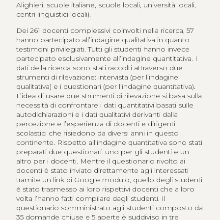
Alighieri, scuole italiane, scuole locali, università locali,
centri linguistici locali).
Dei 261 docenti complessivi coinvolti nella ricerca, 57
hanno partecipato all’indagine qualitativa in quanto
testimoni privilegiati. Tutti gli studenti hanno invece
partecipato esclusivamente all’indagine quantitativa. I
dati della ricerca sono stati raccolti attraverso due
strumenti di rilevazione: intervista (per l’indagine
qualitativa) e i questionari (per l’indagine quantitativa).
L’idea di usare due strumenti di rilevazione si basa sulla
necessità di confrontare i dati quantitativi basati sulle
autodichiarazioni e i dati qualitativi derivanti dalla
percezione e l’esperienza di docenti e dirigenti
scolastici che risiedono da diversi anni in questo
continente. Rispetto all’indagine quantitativa sono stati
preparati due questionari: uno per gli studenti e un
altro per i docenti. Mentre il questionario rivolto ai
docenti è stato inviato direttamente agli interessati
tramite un link di Google modulo, quello degli studenti
è stato trasmesso ai loro rispettivi docenti che a loro
volta l’hanno fatti compilare dagli studenti. Il
questionario somministrato agli studenti composto da
35 domande chiuse e 5 aperte è suddiviso in tre