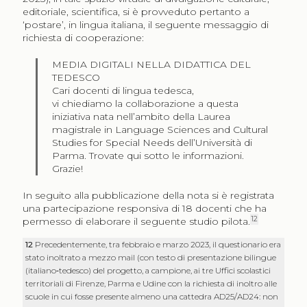
editoriale, scientifica, si è provveduto pertanto a
‘postare’, in lingua italiana, il seguente messaggio di
richiesta di cooperazione:
MEDIA DIGITALI NELLA DIDATTICA DEL
TEDESCO
Cari docenti di lingua tedesca,
vi chiediamo la collaborazione a questa
iniziativa nata nell’ambito della Laurea
magistrale in Language Sciences and Cultural
Studies for Special Needs dell’Università di
Parma. Trovate qui sotto le informazioni.
Grazie!
In seguito alla pubblicazione della nota si è registrata
una partecipazione responsiva di 18 docenti che ha
12
permesso di elaborare il seguente studio pilota.
12
Precedentemente, tra febbraio e marzo 2023, il questionario era
stato inoltrato a mezzo mail (con testo di presentazione bilingue
(italiano‑tedesco) del progetto, a campione, ai tre Uffici scolastici
territoriali di Firenze, Parma e Udine con la richiesta di inoltro alle
scuole in cui fosse presente almeno una cattedra AD25/AD24: non