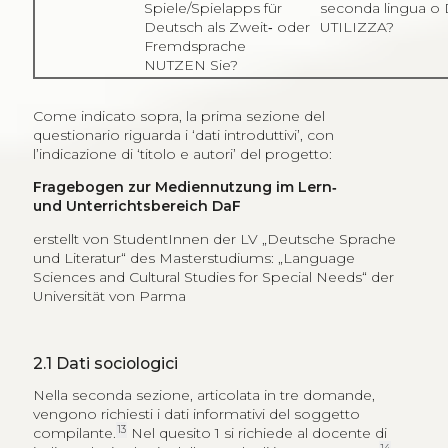
Spiele/Spielapps für
seconda lingua o
Deutsch als Zweit‑ oder
UTILIZZA?
Fremdsprache
NUTZEN Sie?
Come indicato sopra, la prima sezione del
questionario riguarda i ‘dati introduttivi’, con
l’indicazione di ‘titolo e autori’ del progetto:
Fragebogen zur Mediennutzung im Lern‑
und Unterrichtsbereich DaF
erstellt von StudentInnen der LV „Deutsche Sprache
und Literatur“ des Masterstudiums: „Language
Sciences and Cultural Studies for Special Needs“ der
Universität von Parma
2.1
Dati sociologici
Nella seconda sezione, articolata in tre domande,
vengono richiesti i dati informativi del soggetto
13
compilante.
Nel quesito 1 si richiede al docente di