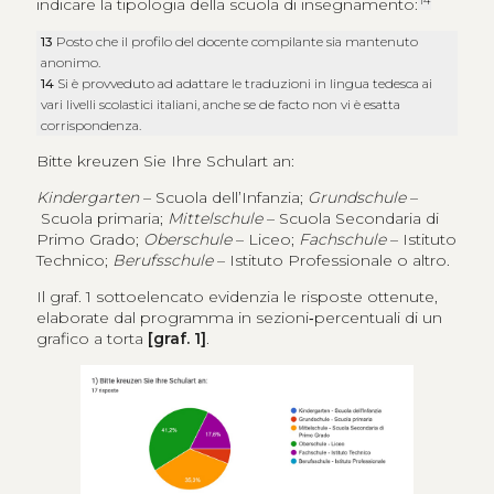
14
indicare la tipologia della scuola di insegnamento:
13
Posto che il profilo del docente compilante sia mantenuto
anonimo.
14
Si è provveduto ad adattare le traduzioni in lingua tedesca ai
vari livelli scolastici italiani, anche se de facto non vi è esatta
corrispondenza.
Bitte kreuzen Sie Ihre Schulart an:
Kindergarten
– Scuola dell’Infanzia;
Grundschule
–
Scuola primaria;
Mittelschule
– Scuola Secondaria di
Primo Grado;
Oberschule
– Liceo;
Fachschule
– Istituto
Technico;
Berufsschule
– Istituto Professionale o altro.
Il graf. 1 sottoelencato evidenzia le risposte ottenute,
elaborate dal programma in sezioni‑percentuali di un
grafico a torta
[graf. 1]
.