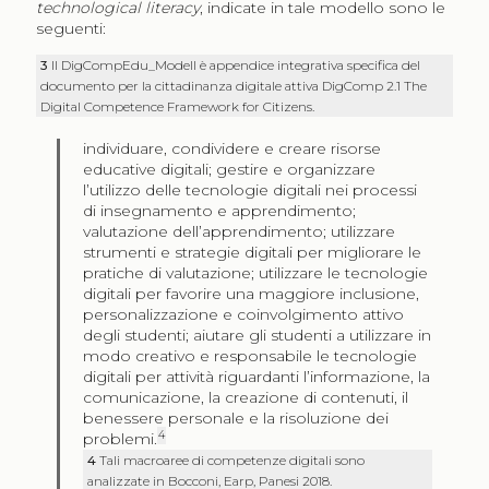
technological literacy
, indicate in tale modello sono le
seguenti:
3
Il DigCompEdu_Modell è appendice integrativa specifica del
documento per la cittadinanza digitale attiva DigComp 2.1 The
Digital Competence Framework for Citizens.
individuare, condividere e creare risorse
educative digitali; gestire e organizzare
l’utilizzo delle tecnologie digitali nei processi
di insegnamento e apprendimento;
valutazione dell’apprendimento; utilizzare
strumenti e strategie digitali per migliorare le
pratiche di valutazione; utilizzare le tecnologie
digitali per favorire una maggiore inclusione,
personalizzazione e coinvolgimento attivo
degli studenti; aiutare gli studenti a utilizzare in
modo creativo e responsabile le tecnologie
digitali per attività riguardanti l’informazione, la
comunicazione, la creazione di contenuti, il
benessere personale e la risoluzione dei
4
problemi.
4
Tali macroaree di competenze digitali sono
analizzate in Bocconi, Earp, Panesi 2018.