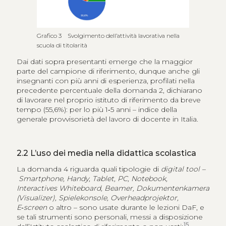
Grafico 3 Svolgimento dell’attività lavorativa nella
scuola di titolarità
Dai dati sopra presentanti emerge che la maggior
parte del campione di riferimento, dunque anche gli
insegnanti con più anni di esperienza, profilati nella
precedente percentuale della domanda 2, dichiarano
di lavorare nel proprio istituto di riferimento da breve
tempo (55,6%): per lo più 1‑5 anni – indice della
generale provvisorietà del lavoro di docente in Italia.
2.2
L’uso dei media nella didattica scolastica
La domanda 4 riguarda quali tipologie di
digital tool –
Smartphone, Handy, Tablet, PC, Notebook,
Interactives Whiteboard, Beamer, Dokumentenkamera
(Visualizer), Spielekonsole, Overheadprojektor,
E‑screen
o altro – sono usate durante le lezioni DaF, e
se tali strumenti sono personali, messi a disposizione
15