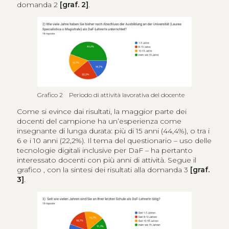
domanda 2
[graf. 2]
.
Grafico 2 Periodo di attività lavorativa del docente
Come si evince dai risultati, la maggior parte dei
docenti del campione ha un’esperienza come
insegnante di lunga durata: più di 15 anni (44,4%), o tra i
6 e i 10 anni (22,2%). Il tema del questionario – uso delle
tecnologie digitali inclusive per DaF – ha pertanto
interessato docenti con più anni di attività. Segue il
grafico , con la sintesi dei risultati alla domanda 3
[graf.
3]
.