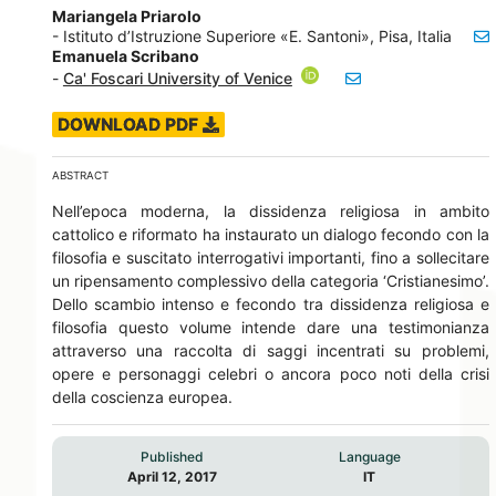
Mariangela Priarolo
- Istituto d’Istruzione Superiore «E. Santoni», Pisa, Italia
Emanuela Scribano
-
Ca' Foscari University of Venice
DOWNLOAD PDF
ABSTRACT
Nell’epoca moderna, la dissidenza religiosa in ambito
cattolico e riformato ha instaurato un dialogo fecondo con la
filosofia e suscitato interrogativi importanti, fino a sollecitare
un ripensamento complessivo della categoria ‘Cristianesimo’.
Dello scambio intenso e fecondo tra dissidenza religiosa e
filosofia questo volume intende dare una testimonianza
attraverso una raccolta di saggi incentrati su problemi,
opere e personaggi celebri o ancora poco noti della crisi
della coscienza europea.
Published
Language
April 12, 2017
IT