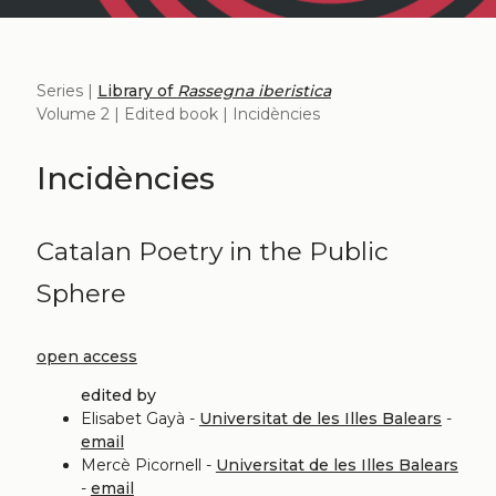
Series |
Library of
Rassegna iberistica
Volume 2 | Edited book | Incidències
Incidències
Catalan Poetry in the Public
Sphere
open access
edited by
Elisabet Gayà -
Universitat de les Illes Balears
-
email
Mercè Picornell -
Universitat de les Illes Balears
-
email