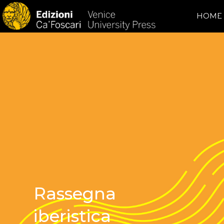
HOME
Rassegna
iberistica