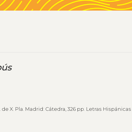
bús
d. de X. Pla. Madrid: Cátedra, 326 pp. Letras Hispánicas