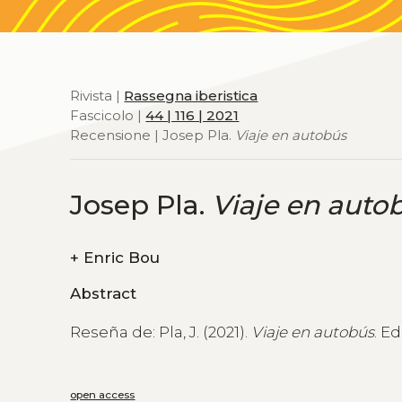
Rivista |
Rassegna iberistica
Fascicolo |
44 | 116 | 2021
Recensione | Josep Pla.
Viaje en autobús
Josep Pla.
Viaje en auto
+
Enric Bou
Abstract
Reseña de: Pla, J. (2021).
Viaje en autobús
. E
open access