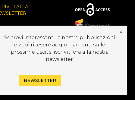
CRIVITI ALLA
EWSLETTER
x
Se trovi interessanti le nostre pubblicazioni
e vuoi ricevere aggiornamenti sulle
prossime uscite, iscriviti ora alla nostra
newsletter.
NEWSLETTER