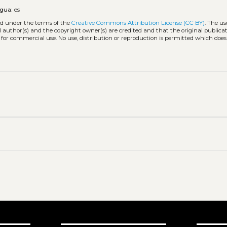
ngua:
es
ted under the terms of the
Creative Commons Attribution License (CC BY)
. The us
l author(s) and the copyright owner(s) are credited and that the original publicati
 for commercial use. No use, distribution or reproduction is permitted which doe