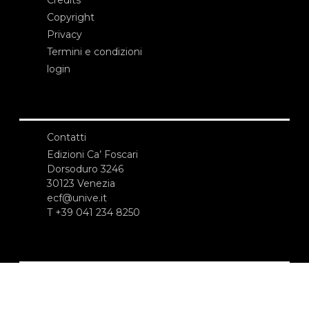
Copyright
Privacy
Termini e condizioni
login
Contatti
Edizioni Ca’ Foscari
Dorsoduro 3246
30123 Venezia
ecf@unive.it
T +39 041 234 8250
ISCRIVITI ALLA NEWSLETTER