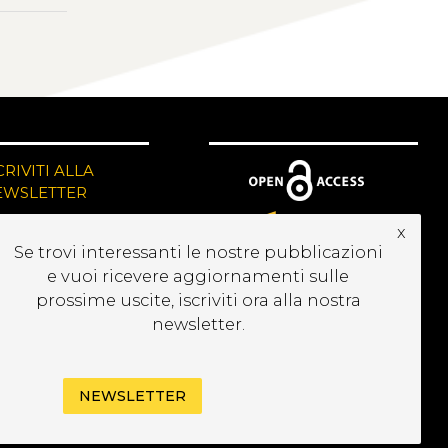
CRIVITI ALLA
EWSLETTER
x
Se trovi interessanti le nostre pubblicazioni
e vuoi ricevere aggiornamenti sulle
prossime uscite, iscriviti ora alla nostra
newsletter.
NEWSLETTER