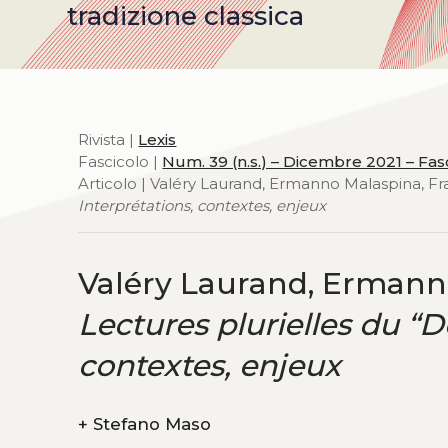
tradizione classica
Rivista |
Lexis
Fascicolo |
Num. 39 (n.s.) – Dicembre 2021 – Fas
Articolo | Valéry Laurand, Ermanno Malaspina, Fra
Interprétations, contextes, enjeux
Valéry Laurand, Ermanno
Lectures plurielles du “D
contextes, enjeux
+
Stefano Maso