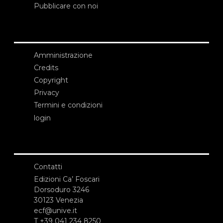
Pubblicare con noi
Amministrazione
Credits
Copyright
Privacy
Termini e condizioni
login
Contatti
Edizioni Ca’ Foscari
Dorsoduro 3246
30123 Venezia
ecf@unive.it
T +39 041 234 8250