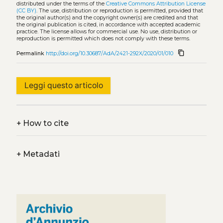
distributed under the terms of the
Creative Commons Attribution License
(CC BY)
. The use, distribution or reproduction is permitted, provided that
the original author(s) and the copyright owner(s) are credited and that
the original publication is cited, in accordance with accepted academic
practice. The license allows for commercial use. No use, distribution or
reproduction is permitted which does not comply with these terms.
content_copy
Permalink
http://doi.org/10.30687/AdA/2421-292X/2020/01/010
Leggi questo articolo
+
How to cite
+
Metadati