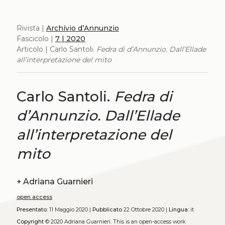
Rivista |
Archivio d’Annunzio
Fascicolo |
7 | 2020
Articolo | Carlo Santoli.
Fedra di d’Annunzio. Dall’Ellade
all’interpretazione del mito
Carlo Santoli.
Fedra di
d’Annunzio. Dall’Ellade
all’interpretazione del
mito
+
Adriana Guarnieri
open access
Presentato:
11 Maggio 2020 |
Pubblicato
22 Ottobre 2020 |
Lingua:
it
Copyright
© 2020 Adriana Guarnieri.
This is an open-access work