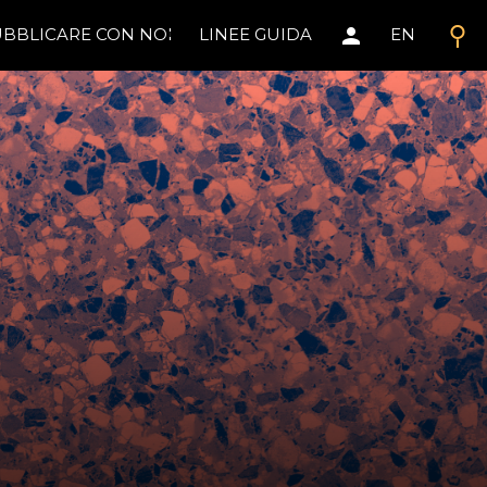
search
person
BBLICARE CON NOI
LINEE GUIDA
EN