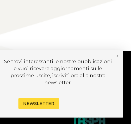
x
Se trovi interessanti le nostre pubblicazioni
e vuoi ricevere aggiornamenti sulle
CRIVITI ALLA
prossime uscite, iscriviti ora alla nostra
EWSLETTER
newsletter.
NEWSLETTER