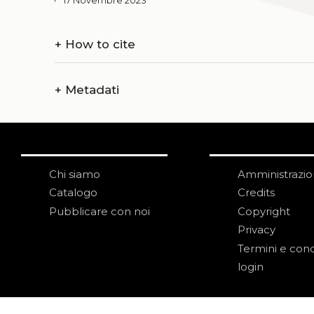
17 Novembre 2023
+
How to cite
+
Metadati
Chi siamo
Amministrazi
Catalogo
Credits
Pubblicare con noi
Copyright
Privacy
Termini e cond
login