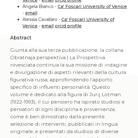
Venice
-
email
orcid profile
Angela Bianco -
Ca' Foscari University of Venice
-
email
Alessia Cavallaro -
Ca' Foscari University of
Venice
-
email
orcid profile
Abstract
Giunta alla sua terza pubblicazione, la collana
Obratnaja perspektiva | La Prospettiva
rovesciata continua la sua missione di indagine
e divulgazione di aspetti rilevanti della cultura
figurativa russa, approfondendo l’apporto
specifico di influenti personalità. Questo
volume è dedicato alla figura di Jurij Lotman
(1922-1993), il cui pensiero ha ispirato studiosi e
pensatori di ogni disciplina e provenienza,
come è ben dimostrato dalla presente
selezione di interventi, pubblicati in lingua
originale, e presentati da studiosi di diverse