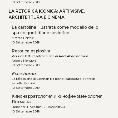
10 Settembre 2019
LA RETORICA ICONICA: ARTI VISIVE,
ARCHITETTURA E CINEMA
La cartolina illustrata come modello dello
spazio quotidiano sovietico
Matteo Bertelé
10 Settembre 2019
Retorica esplosiva
Per una lettura lotmaniana di Adel Abdessemed
Angela Mengoni
10 Settembre 2019
Ecce homo
La riflessione di Lotman tra icone, caricature e ritratti
Isabella Pezzini
10 Settembre 2019
Кинонарратология и кинофеноменология
Лотмана
Николай Поселягин Поселягин
10 Settembre 2019