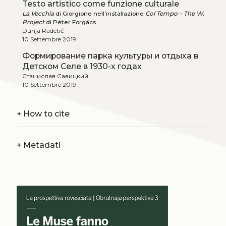
Testo artistico come funzione culturale
La Vecchia
di Giorgione nell’installazione
Col Tempo – The W.
Project
di Péter Forgács
Dunja Radetić
10 Settembre 2019
Формирование парка культуры и отдыха в
Детском Селе в 1930-х годах
Станислав Савицкий
10 Settembre 2019
+
How to cite
+
Metadati