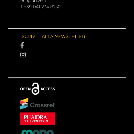
ecf@unive.it
T +39 041 234 8250
ISCRIVITI ALLA NEWSLETTER