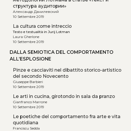
структура аудитории»
Александр Данилевский
10 Settembre 2019
La cultura come intreccio
Testo e testualità in Jurij Lotman
Laura Gherlone
10 Settembre 2019
DALLA SEMIOTICA DEL COMPORTAMENTO
ALL’ESPLOSIONE
Pinze e cacciaviti nel dibattito storico-artistico
del secondo Novecento
Giuseppe Barbieri
10 Settembre 2019
Le arti in cucina, girotondo in sala da pranzo
Gianfranco Marrone
10 Settembre 2019
Le poetiche del comportamento fra arte e vita
quotidiana
Franciscu Sedda