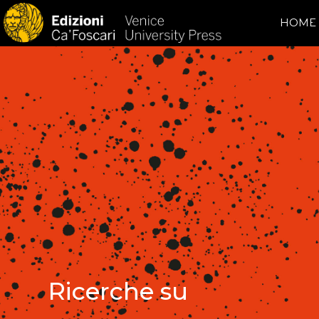
HOME
Ricerche su