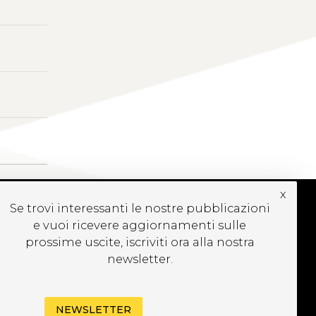
x
Se trovi interessanti le nostre pubblicazioni
e vuoi ricevere aggiornamenti sulle
CRIVITI ALLA
prossime uscite, iscriviti ora alla nostra
EWSLETTER
newsletter.
NEWSLETTER