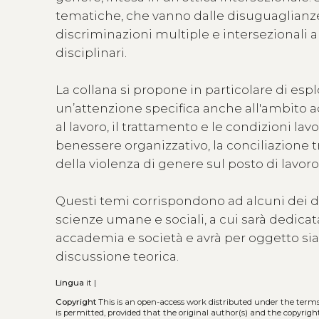
tematiche, che vanno dalle disuguaglianze 
discriminazioni multiple e intersezionali a
disciplinari.
La collana si propone in particolare di esp
un’attenzione specifica anche all'ambito 
al lavoro, il trattamento e le condizioni lavo
benessere organizzativo, la conciliazione tr
della violenza di genere sul posto di lavoro
Questi temi corrispondono ad alcuni dei dib
scienze umane e sociali, a cui sarà dedicat
accademia e società e avrà per oggetto sia l’
discussione teorica.
Lingua
it |
Copyright
This is an open-access work distributed under the term
is permitted, provided that the original author(s) and the copyrigh