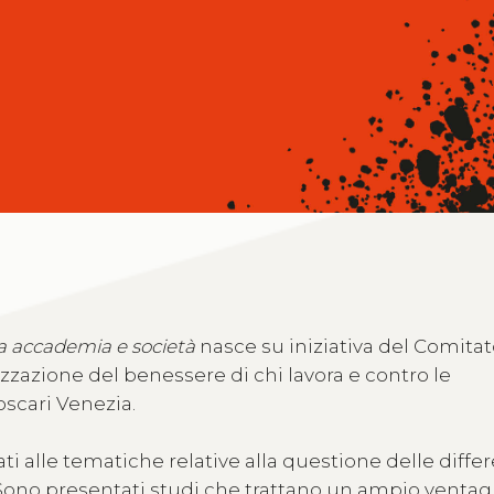
ra accademia e società
nasce su iniziativa del Comita
rizzazione del benessere di chi lavora e contro le
oscari Venezia.
ti alle tematiche relative alla questione delle diffe
 Sono presentati studi che trattano un ampio ventagl