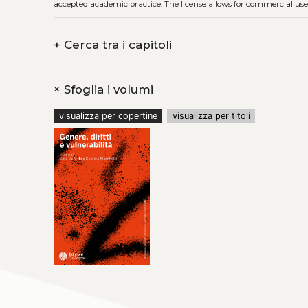
accepted academic practice. The license allows for commercial use
+
Cerca tra i capitoli
+
Sfoglia i volumi
visualizza per copertine
visualizza per titoli