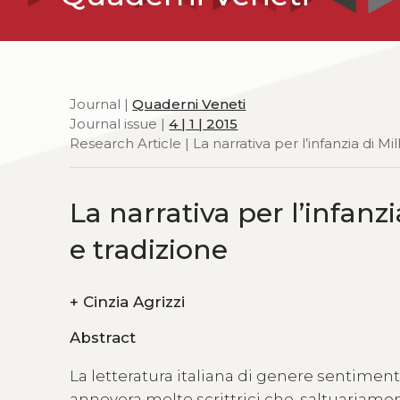
Journal |
Quaderni Veneti
Journal issue |
4 | 1 | 2015
Research Article | La narrativa per l’infanzia di M
La narrativa per l’infanz
e tradizione
+
Cinzia Agrizzi
Abstract
La letteratura italiana di genere sentiment
annovera molte scrittrici che, saltuariamen