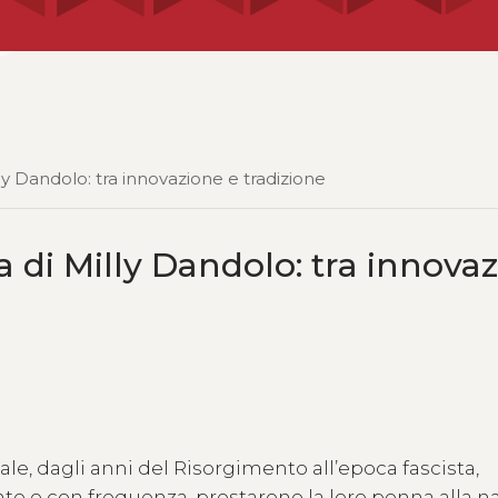
illy Dandolo: tra innovazione e tradizione
ia di Milly Dandolo: tra innova
ale, dagli anni del Risorgimento all’epoca fascista,
te o con frequenza, prestarono la loro penna alla na