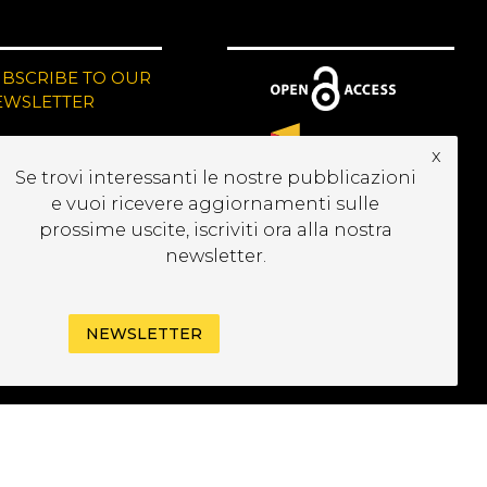
UBSCRIBE TO OUR
EWSLETTER
x
Se trovi interessanti le nostre pubblicazioni
e vuoi ricevere aggiornamenti sulle
prossime uscite, iscriviti ora alla nostra
newsletter.
NEWSLETTER