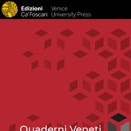
HOM
Quaderni Veneti