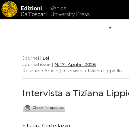
HOM
Journal |
Lei
Journal issue |
N. 17 · Aprile · 2026
Research Article | Intervista a Tiziana Lippiello
Intervista a Tiziana Lippi
+
Laura Cortellazzo